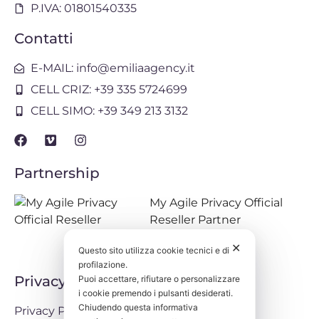
P.IVA: 01801540335
Contatti
E-MAIL: info@emiliaagency.it
CELL CRIZ: +39 335 5724699
CELL SIMO: +39 349 213 3132
Partnership
My Agile Privacy Official
Reseller Partner
✕
Questo sito utilizza cookie tecnici e di
profilazione.
Privacy
Puoi accettare, rifiutare o personalizzare
i cookie premendo i pulsanti desiderati.
Chiudendo questa informativa
Privacy Policy