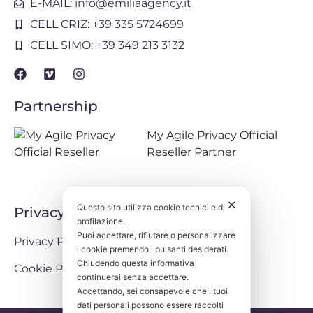
E-MAIL: info@emiliaagency.it
CELL CRIZ: +39 335 5724699
CELL SIMO: +39 349 213 3132
Partnership
My Agile Privacy Official
Reseller Partner
✕
Questo sito utilizza cookie tecnici e di
Privacy
profilazione.
Puoi accettare, rifiutare o personalizzare
Privacy Policy
i cookie premendo i pulsanti desiderati.
Chiudendo questa informativa
Cookie Policy
continuerai senza accettare.
Accettando, sei consapevole che i tuoi
dati personali possono essere raccolti